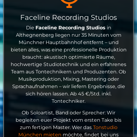
Faceline Recording Studios
Die
Faceline Recording Studios
in
Althegnenberg liegen nur 35 Minuten vom
Münchner Hauptbahnhof entfernt – und
bieten alles, was eine professionelle Produktion
braucht: akustisch optimierte Räume,
hochwertige Studiotechnik und ein erfahrenes
Team aus Tontechnikern und Produzenten. Ob
Musikproduktion, Mixing, Mastering oder
Sprachaufnahmen – wir liefern Ergebnisse, die
sich hören lassen. Ab 45 €/Std. inkl.
Tontechniker.
Ob Soloartist, Band oder Sprecher: Wir
begleiten euer Projekt vom ersten Take bis
zum fertigen Master. Wer das
Tonstudio
München mieten
möchte, findet bei uns