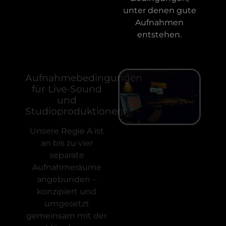
unter denen gute
Aufnahmen
entstehen.
Aufnahmebedingungen
für Live-Sound
und
Studioproduktionen
Unsere Regie A ist
an bis zu vier
separate
Aufnahmeräume
angebunden –
konzipiert und
umgesetzt
gemeinsam mit der