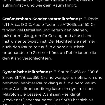
aufnimmst – und wie dein Raum klingt.
Großmembran-Kondensatormikrofone
(z. B. Rode
NT1-A, ca. 180 €; Audio-Technica AT2035, ca. 150 €)
fangen viel Detail ein und liefern den offenen,
präsenten Klang, der für Gesang und akustische
Instrumente typisch ist. Der Nachteil: Sie nehmen
auch den Raum mit auf. In einem akustisch
unbehandelten Zimmer hörst du Reflexionen, die
den Klang verschlechtern.
Dynamische Mikrofone
(z. B. Shure SM58, ca. 100 €;
Shure SM7B, ca. 350 €) sind weniger empfindlich und
nehmen weniger Raumklang auf. In einem Raum
ohne Akustikbehandlung kann ein dynamisches
Mikrofon die bessere Wahl sein – es klingt
„trockener“, aber sauberer. Das SM7B hat sich als