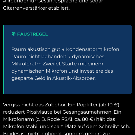
Allrounder für Gesang, Sprache und sogar
Gitarrenverstärker etabliert.
🎯 FAUSTREGEL
Raum akustisch gut → Kondensatormikrofon.
Raum nicht behandelt → dynamisches
Mikrofon. Im Zweifel: Starte mit einem
dynamischen Mikrofon und investiere das
gesparte Geld in Akustik-Absorber.
Vergiss nicht das Zubehör: Ein Popfilter (ab 10 €)
reduziert Plosivlaute bei Gesangsaufnahmen. Ein
Mikrofonarm (z. B. Rode PSA1, ca. 80 €) hält das
Mikrofon stabil und spart Platz auf dem Schreibtisch.
Beides ist nicht optional, sondern gehört zur