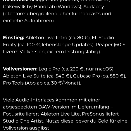
Cakewalk by BandLab (Windows), Audacity
(plattformübergreifend, eher für Podcasts und
einfache Aufnahmen).
Einstieg:
Ableton Live Intro (ca. 80 €), FL Studio
Fruity (ca. 100 €, lebenslange Updates), Reaper (60 $
Lizenz, Vollversion, extrem leistungsfähig).
Vollversionen:
Logic Pro (ca. 230 €, nur macOS),
Ableton Live Suite (ca. 540 €), Cubase Pro (ca. 580 €),
Pro Tools (Abo ab ca. 30 €/Monat).
Viele Audio-Interfaces kommen mit einer
abgespeckten DAW-Version im Lieferumfang –
Focusrite liefert Ableton Live Lite, PreSonus liefert
Studio One Artist. Nutze diese, bevor du Geld für eine
Vollversion ausgibst.