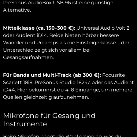
PreSonus AudioBox USB 96 ist eine günstige
Alternative.
Mittelklasse (ca. 150–300 €):
Universal Audio Volt 2
oder Audient iD14. Beide bieten hörbar bessere
Wandler und Preamps als die Einsteigerklasse – der
Unterschied zeigt sich vor allem bei
Gesangsaufnahmen.
Für Bands und Multi-Track (ab 300 €):
Focusrite
Scarlett 18i8, PreSonus Studio 1824c oder das Audient
iD44. Hier bekommst du 4–8 Eingänge, um mehrere
Quellen gleichzeitig aufzunehmen.
Mikrofone für Gesang und
Instrumente
Beim Mikrofon hängt die Wahl davon ab, was du