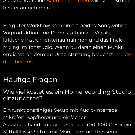
Akustik. Wer eine
Band aufnehmen
will, ist im Studio
besser aufgehoben.
Ein guter Workflow kombiniert beides: Songwriting,
Vorproduktion und Demos zuhause – Vocals,
kritische Instrumentenaufnahmen und das finale
Mixing im Tonstudio. Wenn du daran einen Punkt
erreichst, an dem du Unterstützung brauchst,
melde
dich bei uns
.
Häufige Fragen
Wie viel kostet es, ein Homerecording Studio
einzurichten?
Ein funktionsfähiges Setup mit Audio-Interface,
Mikrofon, Kopfhörer und einfacher
Akustikbehandlung gibt es ab ca. 400–600 €. Für ein
Mittelklasse-Setup mit Monitoren und besserer