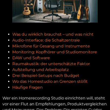
Was du wirklich brauchst – und was nicht
Audio-Interface: die Schaltzentrale
Mikrofone für Gesang und Instrumente
Monitoring: Kopfhörer und Studiomonitore
DAW und Software
Raumakustik: der unterschätzte Faktor
Aufstellung und Arbeitsplatz
Drei Beispiel-Setups nach Budget
Wo das Homestudio an Grenzen stößt
Häufige Fragen
Wer ein Homerecording Studio einrichten will, steht
vor einer Flut an Empfehlungen, Produktvergleichen
und Meinungen. Das Problem: Die meisten Guides