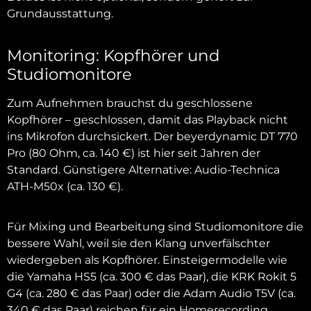
Grundausstattung.
Monitoring: Kopfhörer und
Studiomonitore
Zum Aufnehmen brauchst du geschlossene
Kopfhörer – geschlossen, damit das Playback nicht
ins Mikrofon durchsickert. Der beyerdynamic DT 770
Pro (80 Ohm, ca. 140 €) ist hier seit Jahren der
Standard. Günstigere Alternative: Audio-Technica
ATH-M50x (ca. 130 €).
Für Mixing und Bearbeitung sind Studiomonitore die
bessere Wahl, weil sie den Klang unverfälschter
wiedergeben als Kopfhörer. Einsteigermodelle wie
die Yamaha HS5 (ca. 300 € das Paar), die KRK Rokit 5
G4 (ca. 280 € das Paar) oder die Adam Audio T5V (ca.
340 € das Paar) reichen für ein Homerecording