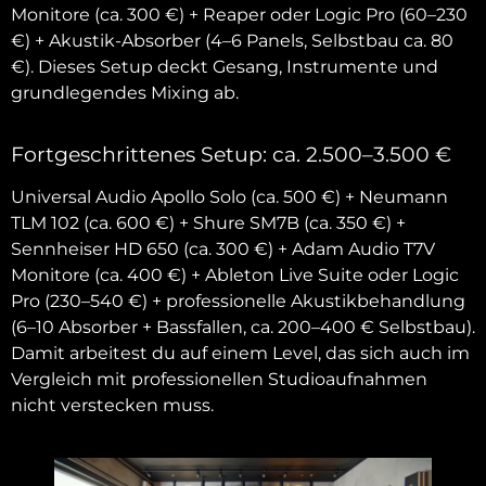
Monitore (ca. 300 €) + Reaper oder Logic Pro (60–230
€) + Akustik-Absorber (4–6 Panels, Selbstbau ca. 80
€). Dieses Setup deckt Gesang, Instrumente und
grundlegendes Mixing ab.
Fortgeschrittenes Setup: ca. 2.500–3.500 €
Universal Audio Apollo Solo (ca. 500 €) + Neumann
TLM 102 (ca. 600 €) + Shure SM7B (ca. 350 €) +
Sennheiser HD 650 (ca. 300 €) + Adam Audio T7V
Monitore (ca. 400 €) + Ableton Live Suite oder Logic
Pro (230–540 €) + professionelle Akustikbehandlung
(6–10 Absorber + Bassfallen, ca. 200–400 € Selbstbau).
Damit arbeitest du auf einem Level, das sich auch im
Vergleich mit professionellen Studioaufnahmen
nicht verstecken muss.