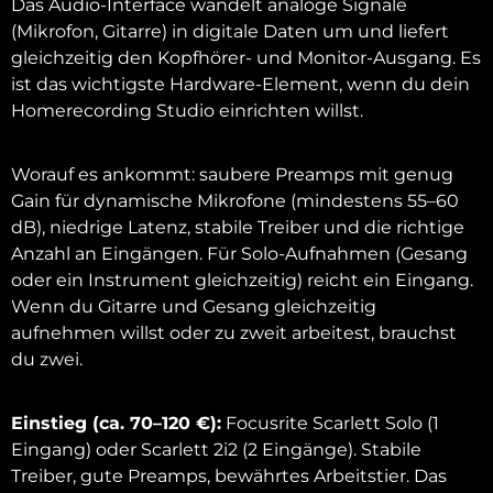
Das Audio-Interface wandelt analoge Signale
(Mikrofon, Gitarre) in digitale Daten um und liefert
gleichzeitig den Kopfhörer- und Monitor-Ausgang. Es
ist das wichtigste Hardware-Element, wenn du dein
Homerecording Studio einrichten willst.
Worauf es ankommt: saubere Preamps mit genug
Gain für dynamische Mikrofone (mindestens 55–60
dB), niedrige Latenz, stabile Treiber und die richtige
Anzahl an Eingängen. Für Solo-Aufnahmen (Gesang
oder ein Instrument gleichzeitig) reicht ein Eingang.
Wenn du Gitarre und Gesang gleichzeitig
aufnehmen willst oder zu zweit arbeitest, brauchst
du zwei.
Einstieg (ca. 70–120 €):
Focusrite Scarlett Solo (1
Eingang) oder Scarlett 2i2 (2 Eingänge). Stabile
Treiber, gute Preamps, bewährtes Arbeitstier. Das