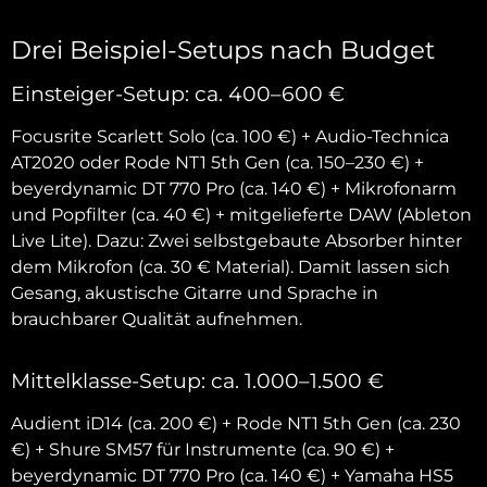
Drei Beispiel-Setups nach Budget
Einsteiger-Setup: ca. 400–600 €
Focusrite Scarlett Solo (ca. 100 €) + Audio-Technica
AT2020 oder Rode NT1 5th Gen (ca. 150–230 €) +
beyerdynamic DT 770 Pro (ca. 140 €) + Mikrofonarm
und Popfilter (ca. 40 €) + mitgelieferte DAW (Ableton
Live Lite). Dazu: Zwei selbstgebaute Absorber hinter
dem Mikrofon (ca. 30 € Material). Damit lassen sich
Gesang, akustische Gitarre und Sprache in
brauchbarer Qualität aufnehmen.
Mittelklasse-Setup: ca. 1.000–1.500 €
Audient iD14 (ca. 200 €) + Rode NT1 5th Gen (ca. 230
€) + Shure SM57 für Instrumente (ca. 90 €) +
beyerdynamic DT 770 Pro (ca. 140 €) + Yamaha HS5