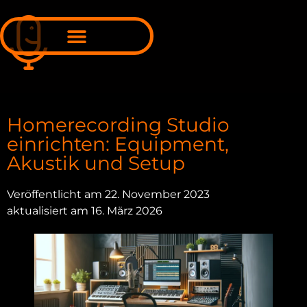
Online-Mixing & Online-Mastering
Homerecording Studio
einrichten: Equipment,
Akustik und Setup
Veröffentlicht am 22. November 2023
aktualisiert am 16. März 2026