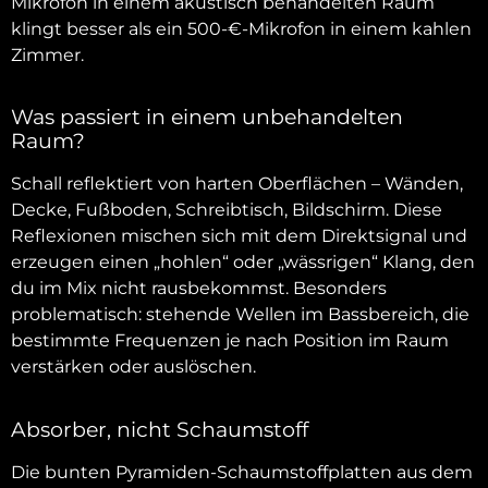
Mikrofon in einem akustisch behandelten Raum
klingt besser als ein 500-€-Mikrofon in einem kahlen
Zimmer.
Was passiert in einem unbehandelten
Raum?
Schall reflektiert von harten Oberflächen – Wänden,
Decke, Fußboden, Schreibtisch, Bildschirm. Diese
Reflexionen mischen sich mit dem Direktsignal und
erzeugen einen „hohlen“ oder „wässrigen“ Klang, den
du im Mix nicht rausbekommst. Besonders
problematisch: stehende Wellen im Bassbereich, die
bestimmte Frequenzen je nach Position im Raum
verstärken oder auslöschen.
Absorber, nicht Schaumstoff
Die bunten Pyramiden-Schaumstoffplatten aus dem