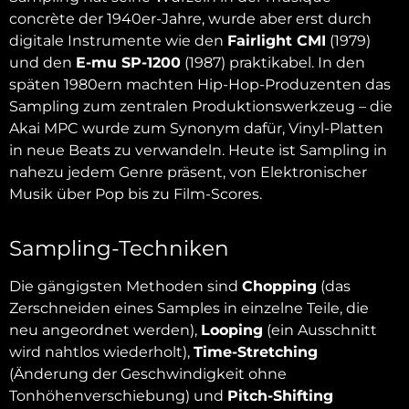
concrète der 1940er-Jahre, wurde aber erst durch
digitale Instrumente wie den
Fairlight CMI
(1979)
und den
E-mu SP-1200
(1987) praktikabel. In den
späten 1980ern machten Hip-Hop-Produzenten das
Sampling zum zentralen Produktionswerkzeug – die
Akai MPC wurde zum Synonym dafür, Vinyl-Platten
in neue Beats zu verwandeln. Heute ist Sampling in
nahezu jedem Genre präsent, von Elektronischer
Musik über Pop bis zu Film-Scores.
Sampling-Techniken
Die gängigsten Methoden sind
Chopping
(das
Zerschneiden eines Samples in einzelne Teile, die
neu angeordnet werden),
Looping
(ein Ausschnitt
wird nahtlos wiederholt),
Time-Stretching
(Änderung der Geschwindigkeit ohne
Tonhöhenverschiebung) und
Pitch-Shifting