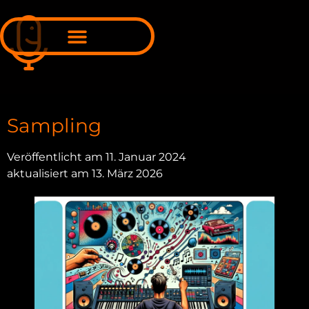
Online-Mixing & Online-Mastering
Sampling
Veröffentlicht am 11. Januar 2024
aktualisiert am 13. März 2026