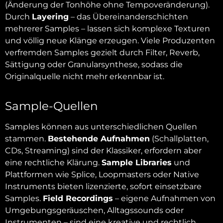
(Änderung der Tonhöhe ohne Tempoveränderung).
Durch
Layering
– das Übereinanderschichten
mehrerer Samples – lassen sich komplexe Texturen
und völlig neue Klänge erzeugen. Viele Produzenten
verfremden Samples gezielt durch Filter, Reverb,
Sättigung oder Granularsynthese, sodass die
Originalquelle nicht mehr erkennbar ist.
Sample-Quellen
Samples können aus unterschiedlichen Quellen
stammen.
Bestehende Aufnahmen
(Schallplatten,
CDs, Streaming) sind der Klassiker, erfordern aber
eine rechtliche Klärung.
Sample Libraries
und
Plattformen wie Splice, Loopmasters oder Native
Instruments bieten lizenzierte, sofort einsetzbare
Samples.
Field Recordings
– eigene Aufnahmen von
Umgebungsgeräuschen, Alltagssounds oder
Instrumenten – sind eine kreative und rechtlich